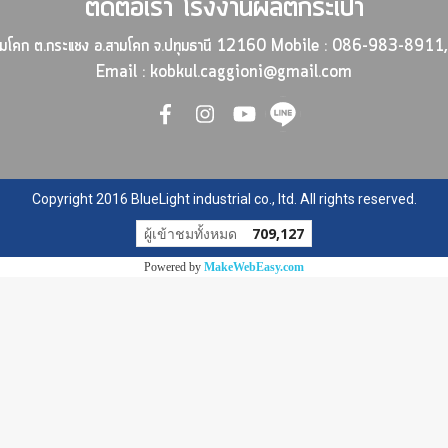
ติดต่อเรา
โรงงานผลิตกระเป๋า
-สามโคก ต.กระแชง อ.สามโคก จ.ปทุมธานี 12160
Mobile : 086-983-8911, 
Email : kobkul.caggioni@gmail.com
Copyright 2016 BlueLight industrial co., ltd. All rights reserved.
ผู้เข้าชมทั้งหมด
709,127
Powered by
MakeWebEasy.com