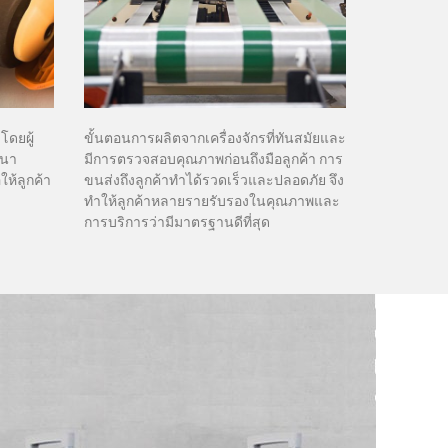
ดยผู้
ขั้นตอนการผลิตจากเครื่องจักรที่ทันสมัยและ
ฒนา
มีการตรวจสอบคุณภาพก่อนถึงมือลูกค้า การ
อให้ลูกค้า
ขนส่งถึงลูกค้าทำได้รวดเร็วและปลอดภัย จึง
ทำให้ลูกค้าหลายรายรับรองในคุณภาพและ
การบริการว่ามีมาตรฐานดีที่สุด