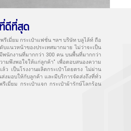
ดีที่สุด
เมี่ยม กระเป๋าแฟชั่น ฯลฯ บริษัท บลูไล้ท์ ถือ
รระดับแนวหน้าของประเทศมากมาย ไม่ว่าจะเป็น
มีพนักงานที่มากกว่า 300 คน บนพื้นที่มากกว่า
งความพึงพอใจให้แก่ลูกค้า" เพื่อตอบสนองความ
นแล้ว เป็นโรงงานผลิตกระเป๋าโดยตรง ไม่ผ่าน
อบให้กับลูกค้า และมีบริการจัดส่งถึงที่ทั่ว
รีเมี่ยม กระเป๋าแจก กระเป๋าผ้ารักษ์โลกร้อน