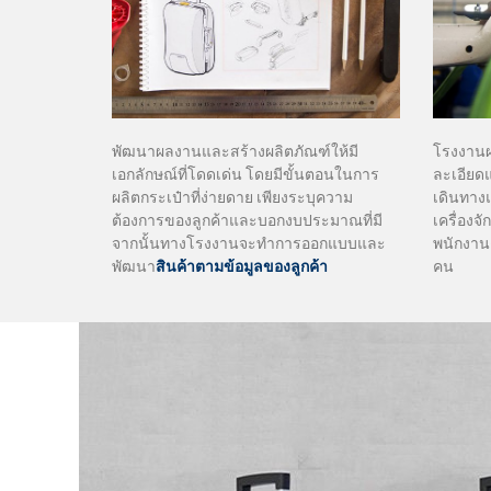
พัฒนาผลงานและสร้างผลิตภัณฑ์ให้มี
โรงงานผล
เอกลักษณ์ที่โดดเด่น โดยมีขั้นตอนในการ
ละเอียด
ผลิตกระเป๋าที่ง่ายดาย เพียงระบุความ
เดินทางแ
ต้องการของลูกค้าและบอกงบประมาณที่มี
เครื่องจ
จากนั้นทางโรงงานจะทำการออกแบบและ
พนักงาน
พัฒนา
สินค้าตามข้อมูลของลูกค้า
คน