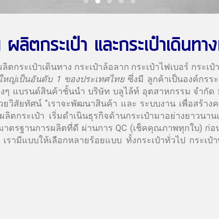
ผลิตกระเป๋า และกระเป๋าเดินทางที่
ิตกระเป๋าเดินทาง กระเป๋าล้อลาก กระเป๋าไฟเบอร์ กระเป๋าพรี
ใหญ่เป็นอันดับ 1 ของประเทศไทย
ซึ่งมี ลูกค้าเป็นองค์ก
างๆ แบรนด์สินค้าชั้นนำ
บริษัท บลูไล้ท์ อุตสาหกรรม จำกัด 
้วยวิสัยทัศน์ "เราจะพัฒนาสินค้า และ ระบบงาน เพื่อสร้า
ลิตกระเป๋า เริ่มดำเนินธุรกิจด้านกระเป๋ามาอย่างยาวนา
ตรฐานการผลิตที่ดี ผ่านการ QC (เช็คคุณภาพทุกใบ) ก่อนส่งม
รามีแบบให้เลือกหลายร้อยแบบ ทั้งกระเป๋าทั่วไป กระเป๋าพ