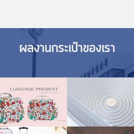
ผลงานกระเป๋าของเรา
Product model with Logo
t Style Luggage&Bag
,
8672 ผู้ชม
Product Style Luggage&Bag
,
67