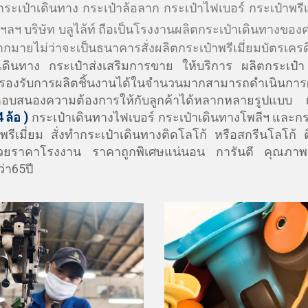
ระเป๋าเดินทาง กระเป๋าล้อลาก กระเป๋าไฟเบอร์ กระเป๋าพรี
ฯลฯ บริษัท บลูไล้ท์ ถือเป็นโรงงานผลิตกระเป๋าเดินทางของ
มายไม่ว่าจะเป็นธนาคารสั่งผลิตกระเป๋าพรีเมี่ยมบัตรเครด
ดินทาง กระเป๋าส่งเสริมการขาย ให้บริการ ผลิตกระเป๋า
รองรับการผลิตชิ้นงานได้ในจำนวนมากสามารถดำเนินการผลิต
อบสนองความต้องการให้กับลูกค้าได้หลากหลายรูปแบบ
เร
 ล้อ )
กระเป๋าเดินทางไฟเบอร์ กระเป๋าเดินทางโพลีฯ และกร
พรีเมี่ยม สั่งทำกระเป๋าเดินทางติดโลโก้ หรือสกรีนโลโก้ 
้วยราคาโรงงาน ราคาถูกพิเศษแน่นอน การันตี คุณภาพ
่า65ปี