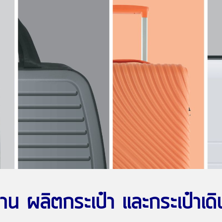
าน ผลิตกระเป๋า และ
ก
ระเป๋าเด