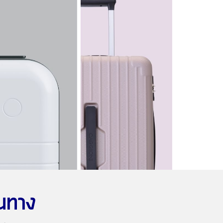
ินทาง