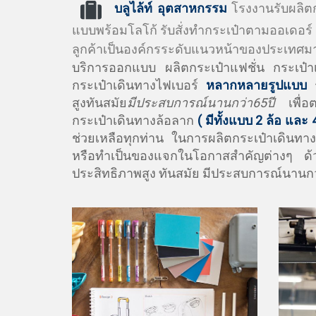
บลูไล้ท์ อุตสาหกรรม
โรงงานรับผลิตก
แบบพร้อมโลโก้ รับสั่งทำกระเป๋าตามออเดอร์ 
ลูกค้าเป็นองค์กรระดับแนวหน้าของประเทศมาก
บริการออกแบบ ผลิตกระเป๋าแฟชั่น กระเป๋าเ
กระเป๋าเดินทางไฟเบอร์
หลากหลายรูปแบบ
สูงทันสมัย
มีประสบการณ์นานกว่า65ปี
เพื่อต
กระเป๋าเดินทางล้อลาก
( มีทั้งแบบ 2 ล้อ และ 4
ช่วยเหลือทุกท่าน ในการผลิตกระเป๋าเดินทาง
หรือทำเป็นของแจกในโอกาสสำคัญต่างๆ ด
ประสิทธิภาพสูง ทันสมัย มีประสบการณ์นานกว