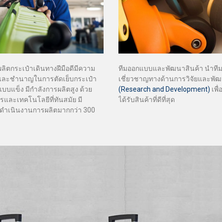
ิตกระเป๋าเดินทางฝีมือดีมีความ
ทีมออกแบบและพัฒนาสินค้า นำทีมโ
และชำนาญในการตัดเย็บกระเป๋า
เชี่ยวชาญทางด้านการวิจัยและพั
บบแข็ง มีกำลังการผลิตสูง ด้วย
(Research and Development)
เพื่
ักรและเทคโนโลยีที่ทันสมัย มี
ได้รับสินค้าที่ดีที่สุด
ดำเนินงานการผลิตมากกว่า 300